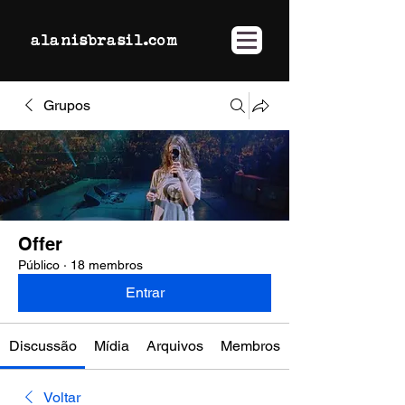
alanisbrasil.com
Grupos
Offer
Público
·
18 membros
Entrar
Discussão
Mídia
Arquivos
Membros
Voltar