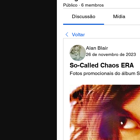
Público
·
6 membros
Discussão
Mídia
Voltar
Alan Blair
26 de novembro de 2023
So-Called Chaos ERA
Fotos promocionais do álbum 