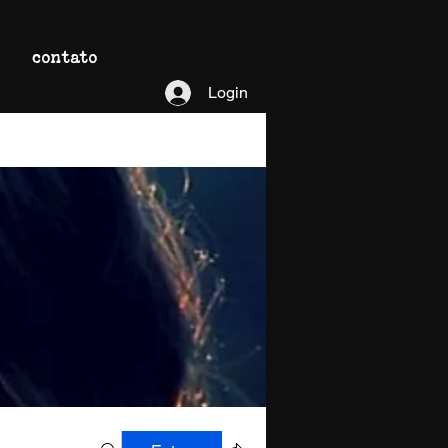
contato
Login