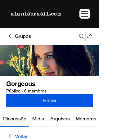
alanisbrasil.com
Grupos
Gorgeous
Público
·
6 membros
Entrar
Discussão
Mídia
Arquivos
Membros
Voltar