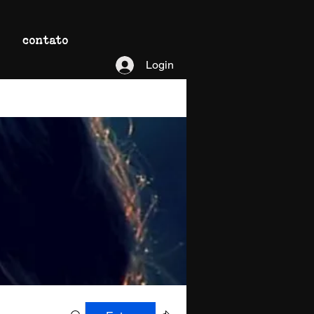
contato
Login