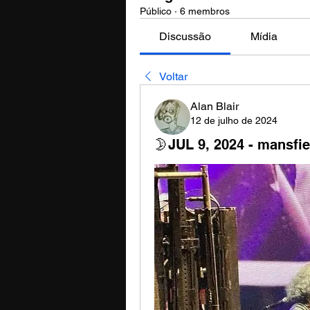
Público
·
6 membros
Discussão
Mídia
Voltar
Alan Blair
12 de julho de 2024
🌛JUL 9, 2024 - mansfi