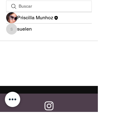
Priscilla Munhoz
suelen
suelen
Alanis Brasil
alanisbrasil.com@gmail.com