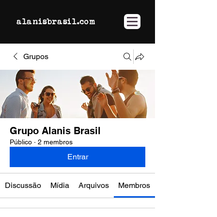
alanisbrasil.com
Grupos
Grupo Alanis Brasil
Público
·
2 membros
Entrar
Discussão
Mídia
Arquivos
Membros