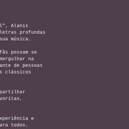
l", Alanis
letras profundas
sua música.
fãs possam se
mergulhar na
ante de pessoas
s clássicos
partilhar
voritas,
xperiência e
ara todos.