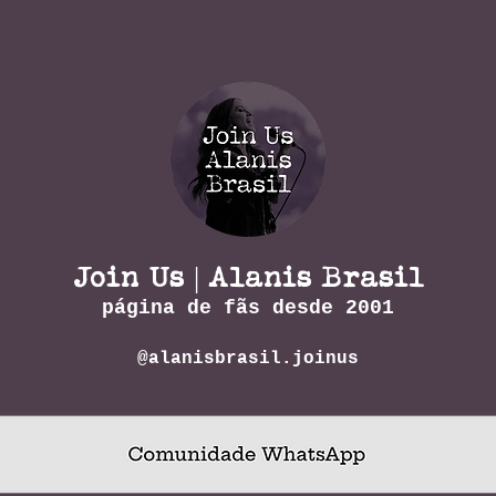
Join Us | Alanis Brasil
página de fãs desde 2001
@alanisbrasil.joinus